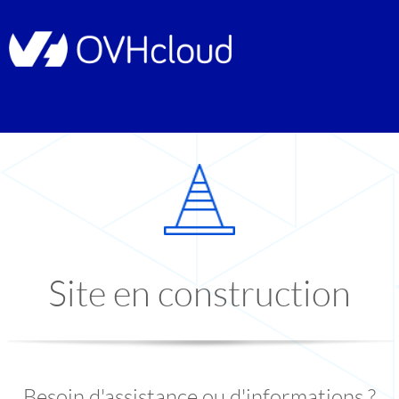
Site en construction
Besoin d'assistance ou d'informations ?